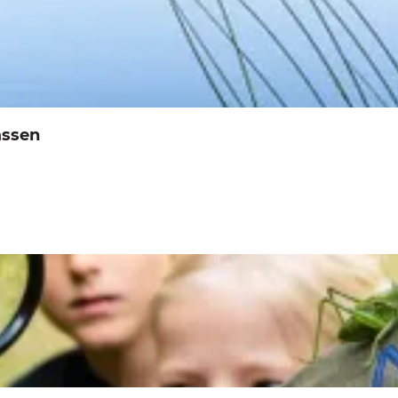
assen