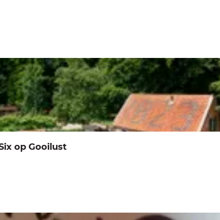
Six op Gooilust