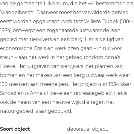
van de gemeente Hilversum, die het wil bestemmen als
‘wandelbosch’. Daarvoor moet het verwilderde gebied
eerst worden opgeknapt. Architect Willem Dudok (1884-
1974) ontwerpt een zogenaamde lustwarande: een
gebied met siervijvers en een berg. Het is de tijd van
economische Crisis en werklozen gaan – in ruil voor
steun – aan het werk in het gebied rondom Anna’s
Hoeve. Het uitgraven van siervijvers, het planten van
bomen en het maken van een berg is zwaar werk waar
130 mensen aan meehelpen. Het project is in 1934 klaar.
Sindsdien is Anna’s Hoeve een recreatiegebied. Het is
ook de naam van een nieuwe wijk die tegen het
natuurgebied is aangebouwd.
Soort object
decoratief object,