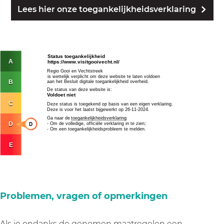
Lees hier onze toegankelijkheidsverklaring
Problemen, vragen of opmerkingen
Als je ondanks de genomen maatregelen een