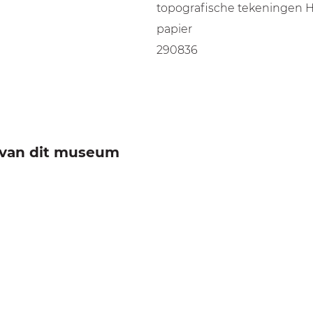
topografische tekeningen 
papier
290836
e van dit museum