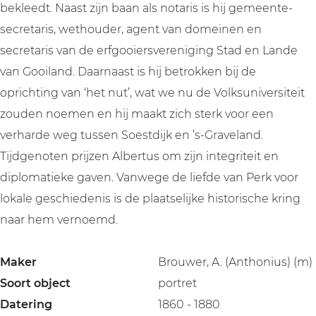
bekleedt. Naast zijn baan als notaris is hij gemeente-
secretaris, wethouder, agent van domeinen en
secretaris van de erfgooiersvereniging Stad en Lande
van Gooiland. Daarnaast is hij betrokken bij de
oprichting van ‘het nut’, wat we nu de Volksuniversiteit
zouden noemen en hij maakt zich sterk voor een
verharde weg tussen Soestdijk en ’s-Graveland.
Tijdgenoten prijzen Albertus om zijn integriteit en
diplomatieke gaven. Vanwege de liefde van Perk voor
lokale geschiedenis is de plaatselijke historische kring
naar hem vernoemd.
Maker
Brouwer, A. (Anthonius) (m)
Soort object
portret
Datering
1860 - 1880