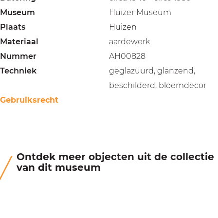
Museum
Huizer Museum
Plaats
Huizen
Materiaal
aardewerk
Nummer
AH00828
Techniek
geglazuurd, glanzend,
beschilderd, bloemdecor
Gebruiksrecht
Ontdek meer objecten uit de collectie
van dit museum