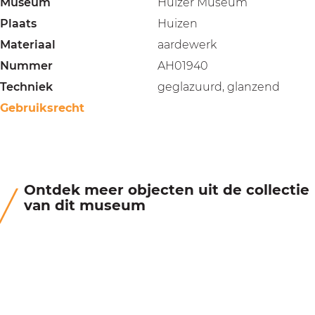
Museum
Huizer Museum
Plaats
Huizen
Materiaal
aardewerk
Nummer
AH01940
Techniek
geglazuurd, glanzend
Gebruiksrecht
Ontdek meer objecten uit de collectie
van dit museum