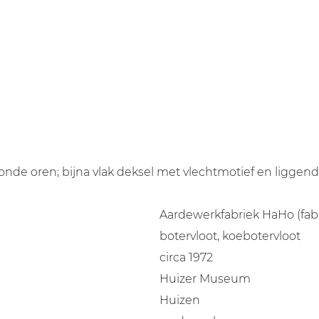
nde oren; bijna vlak deksel met vlechtmotief en liggen
Aardewerkfabriek HaHo (fabr
botervloot, koebotervloot
circa 1972
Huizer Museum
Huizen