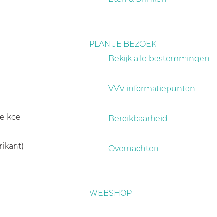
PLAN JE BEZOEK
Bekijk alle bestemmingen
VVV informatiepunten
de koe
Bereikbaarheid
ikant)
Overnachten
WEBSHOP