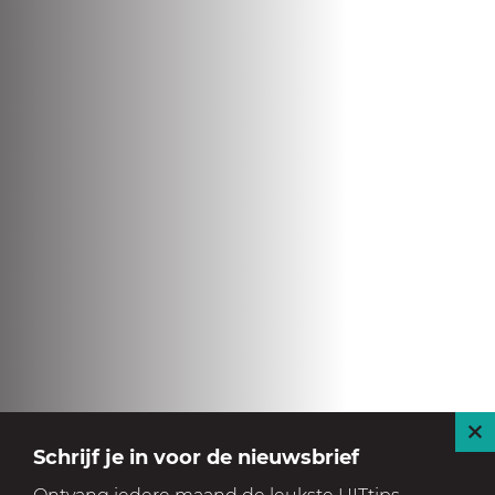
S
Schrijf je in voor de nieuwsbrief
l