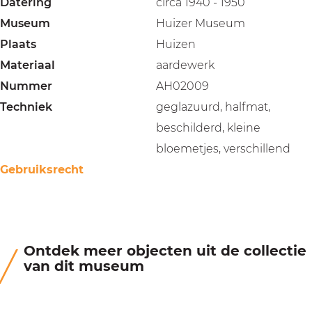
Datering
circa 1940 - 1950
Museum
Huizer Museum
Plaats
Huizen
Materiaal
aardewerk
Nummer
AH02009
Techniek
geglazuurd, halfmat,
beschilderd, kleine
bloemetjes, verschillend
Gebruiksrecht
Ontdek meer objecten uit de collectie
van dit museum