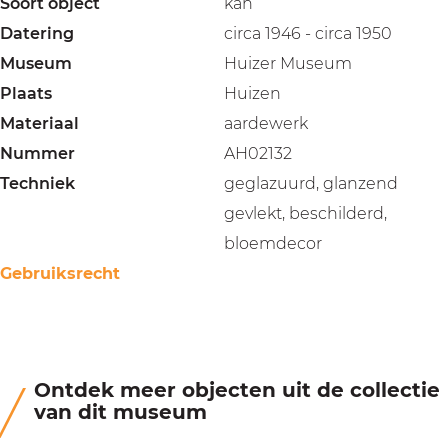
Soort object
kan
Datering
circa 1946 - circa 1950
Museum
Huizer Museum
Plaats
Huizen
Materiaal
aardewerk
Nummer
AH02132
Techniek
geglazuurd, glanzend
gevlekt, beschilderd,
bloemdecor
Gebruiksrecht
Ontdek meer objecten uit de collectie
van dit museum