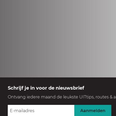
Schrijf je in voor de nieuwsbrief
Ontvang iedere maand de leukste UITtips, routes & a
Aanmelden