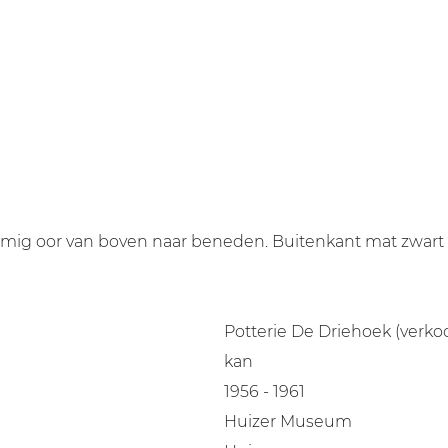
mig oor van boven naar beneden. Buitenkant mat zwart m
Potterie De Driehoek (verk
kan
1956 - 1961
Huizer Museum