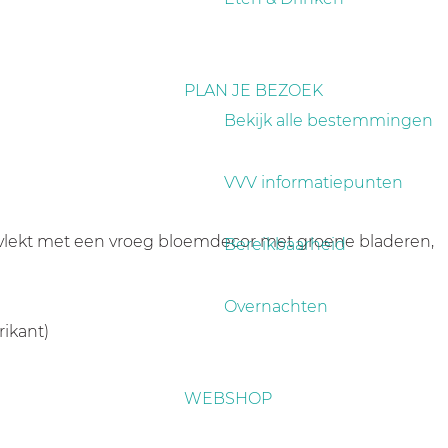
PLAN JE BEZOEK
Bekijk alle bestemmingen
VVV informatiepunten
gevlekt met een vroeg bloemdecor met groene bladeren,
Bereikbaarheid
Overnachten
ikant)
WEBSHOP