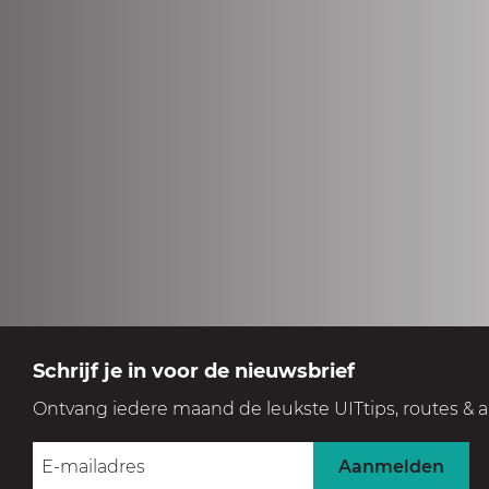
Schrijf je in voor de nieuwsbrief
Ontvang iedere maand de leukste UITtips, routes & a
Aanmelden