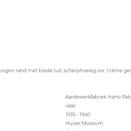
 gebogen rand met brede tuit; scherphoekig oor. Crème 
Aardewerkfabriek HaHo (fabr
vaas
1935 - 1940
Huizer Museum