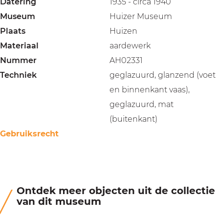
Datering
1935 - circa 1940
Museum
Huizer Museum
Plaats
Huizen
Materiaal
aardewerk
Nummer
AH02331
Techniek
geglazuurd, glanzend (voet
en binnenkant vaas),
geglazuurd, mat
(buitenkant)
Gebruiksrecht
Ontdek meer objecten uit de collectie
van dit museum