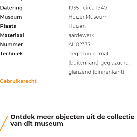
Datering
1935 - circa 1940
Museum
Huizer Museum
Plaats
Huizen
Materiaal
aardewerk
Nummer
AH02333
Techniek
geglazuurd, mat
(buitenkant), geglazuurd,
glanzend (binnenkant)
Gebruiksrecht
Ontdek meer objecten uit de collectie
van dit museum