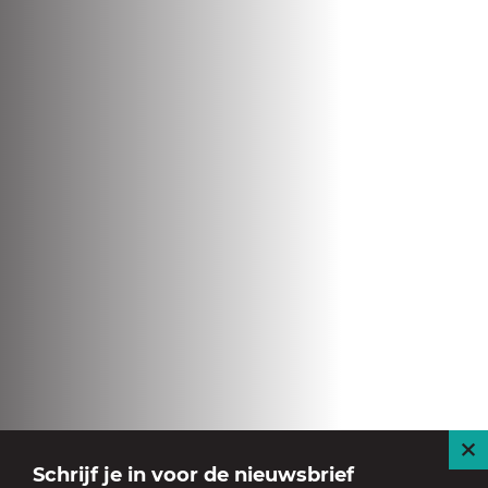
S
Schrijf je in voor de nieuwsbrief