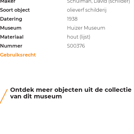
Maker
Schulman, David (schilder)
Soort object
olieverf schilderij
Datering
1938
Museum
Huizer Museum
Materiaal
hout (lijst)
Nummer
S00376
Gebruiksrecht
Ontdek meer objecten uit de collectie
van dit museum