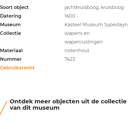
Soort object
jachtkruisboog, kruisboog
Datering
1600 -
Museum
Kasteel Museum Sypesteyn
Collectie
wapens en
wapenrustingen
Materiaal
notenhout
Nummer
7423
Gebruiksrecht
Ontdek meer objecten uit de collectie
van dit museum