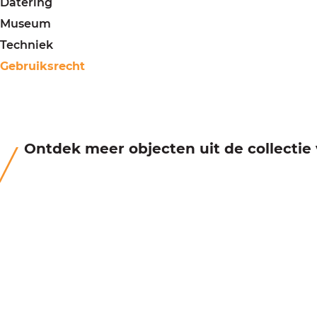
Datering
Museum
Techniek
Gebruiksrecht
Ontdek meer objecten uit de collecti