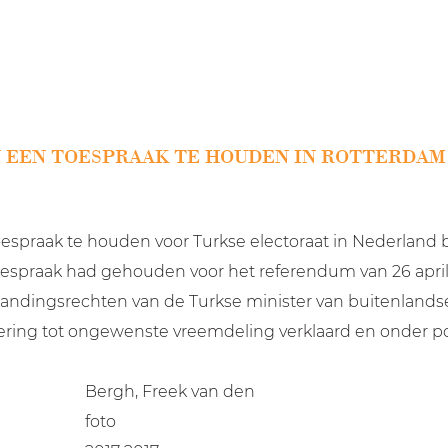
 EEN TOESPRAAK TE HOUDEN IN ROTTERDAM
espraak te houden voor Turkse electoraat in Nederland b
espraak had gehouden voor het referendum van 26 april 
landingsrechten van de Turkse minister van buitenlands
gering tot ongewenste vreemdeling verklaard en onder po
Bergh, Freek van den
foto