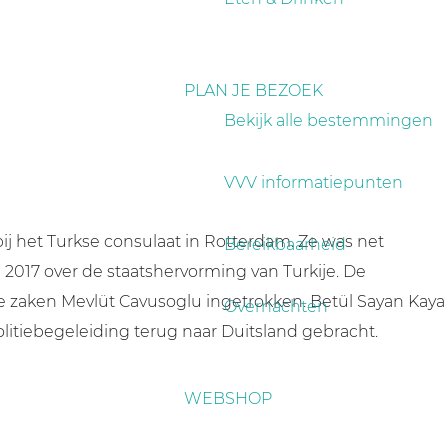
PLAN JE BEZOEK
Bekijk alle bestemmingen
VVV informatiepunten
ij het Turkse consulaat in Rotterdam. Ze was net
Bereikbaarheid
2017 over de staatshervorming van Turkije. De
e zaken Mevlüt Cavusoglu ingetrokken. Betül Sayan Kaya
Overnachten
litiebegeleiding terug naar Duitsland gebracht.
WEBSHOP