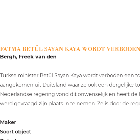
a
g
e
FATMA BETÜL SAYAN KAYA WORDT VERBODEN
Bergh, Freek van den
Turkse minister Betül Sayan Kaya wordt verboden een to
aangekomen uit Duitsland waar ze ook een dergelijke to
Nederlandse regering vond dit onwenselijk en heeft de 
werd gevraagd zijn plaats in te nemen. Ze is door de re
Maker
Soort object