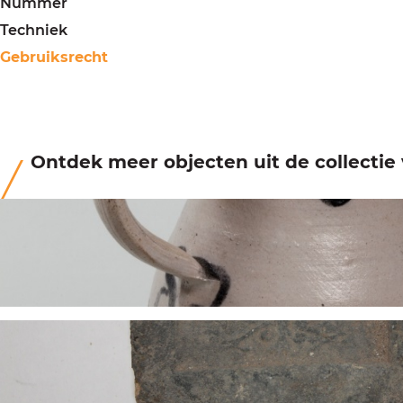
Nummer
Techniek
Gebruiksrecht
Ontdek meer objecten uit de collecti