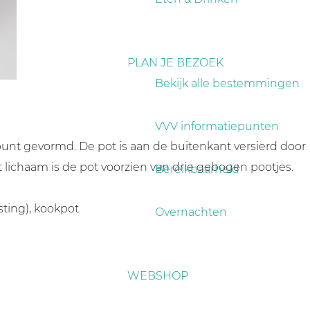
PLAN JE BEZOEK
Bekijk alle bestemmingen
VVV informatiepunten
punt gevormd. De pot is aan de buitenkant versierd door
 lichaam is de pot voorzien van drie gebogen pootjes.
Bereikbaarheid
sting), kookpot
Overnachten
g
WEBSHOP