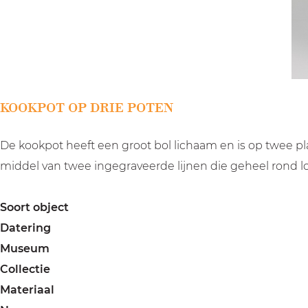
a
g
e
KOOKPOT OP DRIE POTEN
De kookpot heeft een groot bol lichaam en is op twee pl
middel van twee ingegraveerde lijnen die geheel rond l
Soort object
Datering
Museum
Collectie
Materiaal