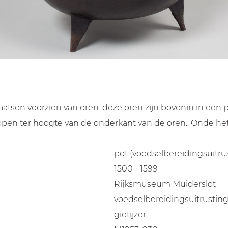
aatsen voorzien van oren. deze oren zijn bovenin in een 
open ter hoogte van de onderkant van de oren.. Onde het
pot (voedselbereidingsuitru
1500 - 1599
Rijksmuseum Muiderslot
voedselbereidingsuitrustin
gietijzer