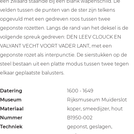
een zwaard staande bij een blank wapenschild. De
velden tussen de punten van de ster zijn telkens
opgevuld met een gedreven roos tussen twee
geponste rozetten. Langs de rand van het deksel is de
volgende spreuk gedreven: DEN LEEV CLOUCK EN
VALYANT VECHT VOORT VADER LANT, met een
geponste rozet als interpunctie. De sierstukken op de
steel bestaan uit een platte modus tussen twee tegen
elkaar geplaatste balusters.
Datering
1600 - 1649
Museum
Rijksmuseum Muiderslot
Materiaal
koper, smeedijzer, hout
Nummer
B1950-002
Techniek
geponst, geslagen,