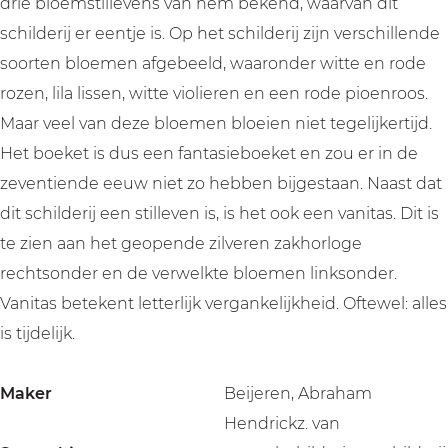
drie bloemstillevens van hem bekend, waarvan dit
schilderij er eentje is. Op het schilderij zijn verschillende
soorten bloemen afgebeeld, waaronder witte en rode
rozen, lila lissen, witte violieren en een rode pioenroos.
Maar veel van deze bloemen bloeien niet tegelijkertijd.
Het boeket is dus een fantasieboeket en zou er in de
zeventiende eeuw niet zo hebben bijgestaan. Naast dat
dit schilderij een stilleven is, is het ook een vanitas. Dit is
te zien aan het geopende zilveren zakhorloge
rechtsonder en de verwelkte bloemen linksonder.
Vanitas betekent letterlijk vergankelijkheid. Oftewel: alles
is tijdelijk.
Maker
Beijeren, Abraham
Hendrickz. van