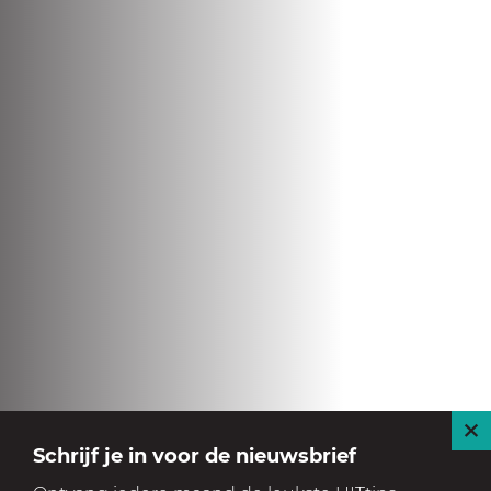
S
Schrijf je in voor de nieuwsbrief
l