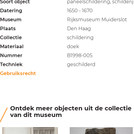
Soort object
paneelschildering, schilderij
Datering
1650 - 1670
Museum
Rijksmuseum Muiderslot
Plaats
Den Haag
Collectie
schildering
Materiaal
doek
Nummer
B1998-005
Techniek
geschilderd
Gebruiksrecht
Ontdek meer objecten uit de collectie
van dit museum