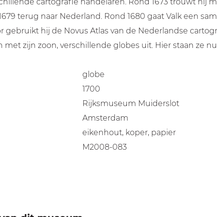
chillende cartografie handelaren. Rond 1673 trouwt hij met
 1679 terug naar Nederland. Rond 1680 gaat Valk een s
voor gebruikt hij de Novus Atlas van de Nederlandse cart
 met zijn zoon, verschillende globes uit. Hier staan ze
globe
1700
Rijksmuseum Muiderslot
Amsterdam
eikenhout, koper, papier
M2008-083