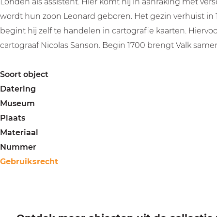
Londen als assistent. Hier komt hij in aanraking met vers
wordt hun zoon Leonard geboren. Het gezin verhuist in
begint hij zelf te handelen in cartografie kaarten. Hier
cartograaf Nicolas Sanson. Begin 1700 brengt Valk samen
Soort object
Datering
Museum
Plaats
Materiaal
Nummer
Gebruiksrecht