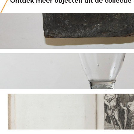
Ontdek meer objecten uit de collecti