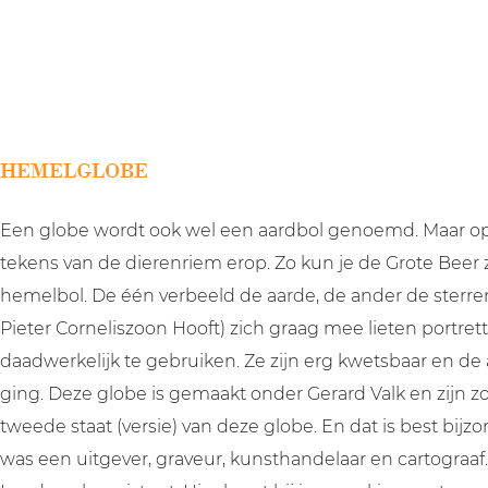
a
g
e
HEMELGLOBE
Een globe wordt ook wel een aardbol genoemd. Maar op 
tekens van de dierenriem erop. Zo kun je de Grote Beer
hemelbol. De één verbeeld de aarde, de ander de sterr
Pieter Corneliszoon Hooft) zich graag mee lieten portre
daadwerkelijk te gebruiken. Ze zijn erg kwetsbaar en de
ging. Deze globe is gemaakt onder Gerard Valk en zijn zoo
tweede staat (versie) van deze globe. En dat is best bij
was een uitgever, graveur, kunsthandelaar en cartograaf.