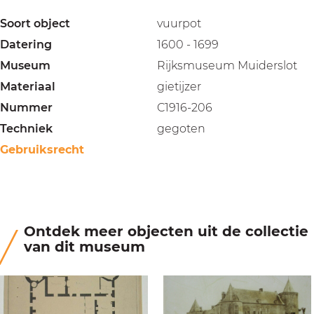
Soort object
vuurpot
Datering
1600 - 1699
Museum
Rijksmuseum Muiderslot
Materiaal
gietijzer
Nummer
C1916-206
Techniek
gegoten
Gebruiksrecht
Ontdek meer objecten uit de collectie
van dit museum