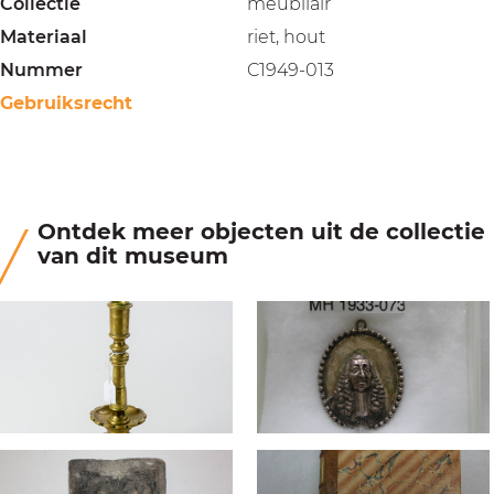
Collectie
meubilair
Materiaal
riet, hout
Nummer
C1949-013
Gebruiksrecht
Ontdek meer objecten uit de collectie
van dit museum