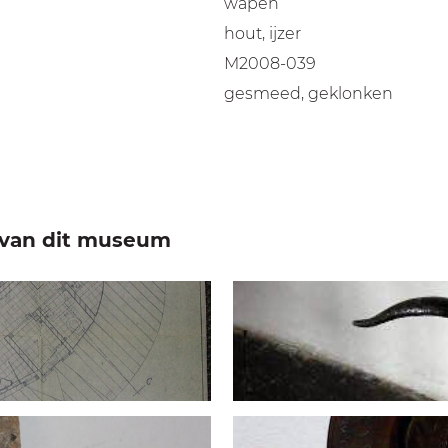
wapen
hout, ijzer
M2008-039
gesmeed, geklonken
e van dit museum