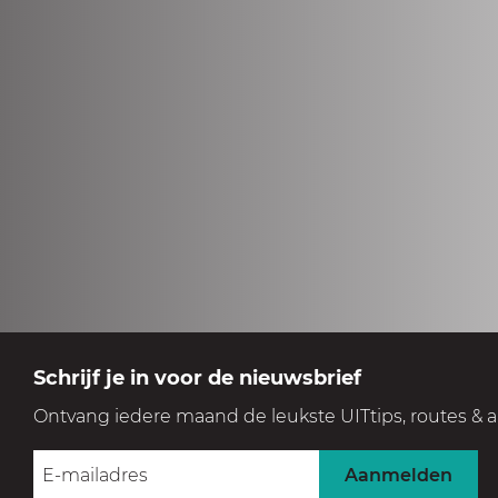
Schrijf je in voor de nieuwsbrief
Ontvang iedere maand de leukste UITtips, routes & a
Aanmelden