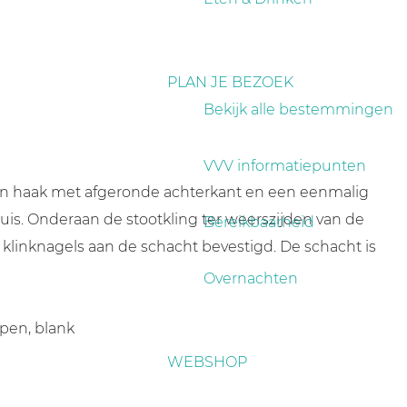
PLAN JE BEZOEK
Bekijk alle bestemmingen
VVV informatiepunten
een haak met afgeronde achterkant en een eenmalig
is. Onderaan de stootkling ter weerszijden van de
Bereikbaarheid
n klinknagels aan de schacht bevestigd. De schacht is
Overnachten
apen, blank
WEBSHOP