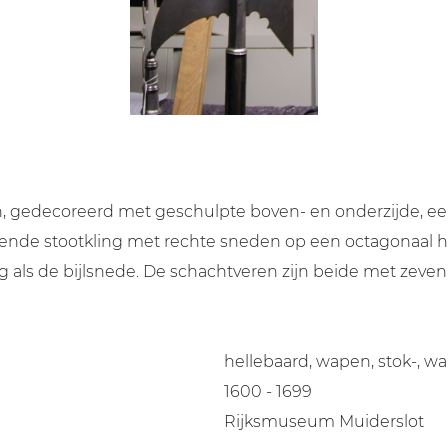
en, gedecoreerd met geschulpte boven- en onderzijde, 
ende stootkling met rechte sneden op een octagonaal hu
ang als de bijlsnede. De schachtveren zijn beide met zeve
hellebaard, wapen, stok-, w
1600 - 1699
Rijksmuseum Muiderslot