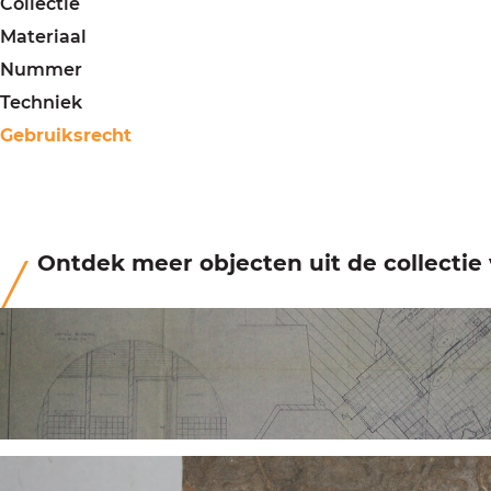
Collectie
Materiaal
Nummer
Techniek
Gebruiksrecht
Ontdek meer objecten uit de collecti