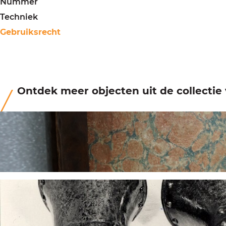
Nummer
Techniek
Gebruiksrecht
Ontdek meer objecten uit de collecti