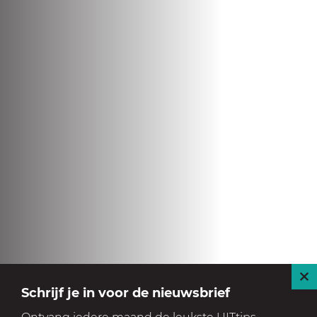
S
Schrijf je in voor de nieuwsbrief
l