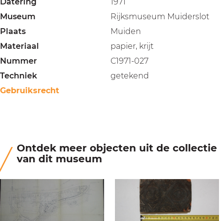
Datering
1971
Museum
Rijksmuseum Muiderslot
Plaats
Muiden
Materiaal
papier, krijt
Nummer
C1971-027
Techniek
getekend
Gebruiksrecht
Ontdek meer objecten uit de collectie
van dit museum