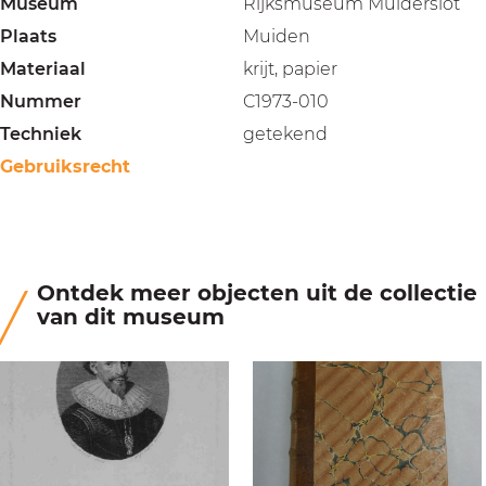
Museum
Rijksmuseum Muiderslot
Plaats
Muiden
Materiaal
krijt, papier
Nummer
C1973-010
Techniek
getekend
Gebruiksrecht
Ontdek meer objecten uit de collectie
van dit museum