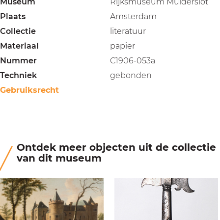
Museum
Rijksmuseum Muiderslot
Plaats
Amsterdam
Collectie
literatuur
Materiaal
papier
Nummer
C1906-053a
Techniek
gebonden
Gebruiksrecht
Ontdek meer objecten uit de collectie
van dit museum