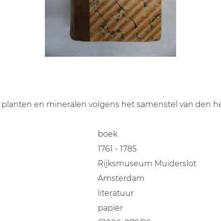
en, planten en mineralen volgens het samenstel van den 
boek
1761 - 1785
Rijksmuseum Muiderslot
Amsterdam
literatuur
papier