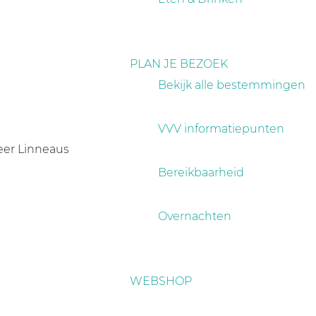
PLAN JE BEZOEK
Bekijk alle bestemmingen
VVV informatiepunten
heer Linneaus
Bereikbaarheid
Overnachten
WEBSHOP