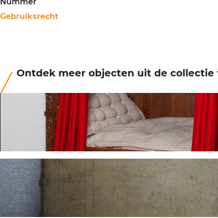
Nummer
Gebruiksrecht
Ontdek meer objecten uit de collecti