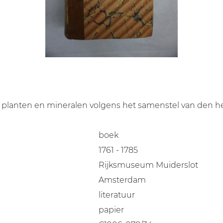
en, planten en mineralen volgens het samenstel van den 
boek
1761 - 1785
Rijksmuseum Muiderslot
Amsterdam
literatuur
papier