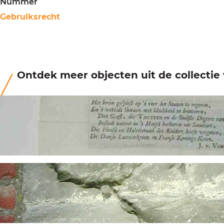
Nummer
Gebruiksrecht
Ontdek meer objecten uit de collecti