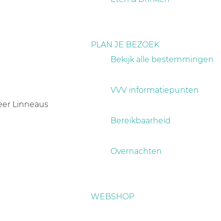
PLAN JE BEZOEK
Bekijk alle bestemmingen
VVV informatiepunten
heer Linneaus
Bereikbaarheid
Overnachten
WEBSHOP