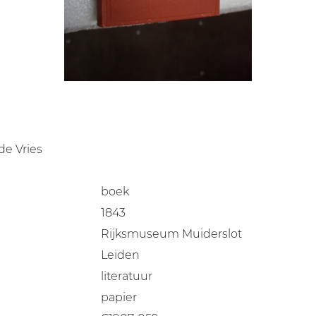
de Vries
boek
1843
Rijksmuseum Muiderslot
Leiden
literatuur
papier