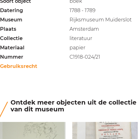
Soort object
boek
Datering
1788 - 1789
Museum
Rijksmuseum Muiderslot
Plaats
Amsterdam
Collectie
literatuur
Materiaal
papier
Nummer
C1918-024/21
Gebruiksrecht
Ontdek meer objecten uit de collectie
van dit museum