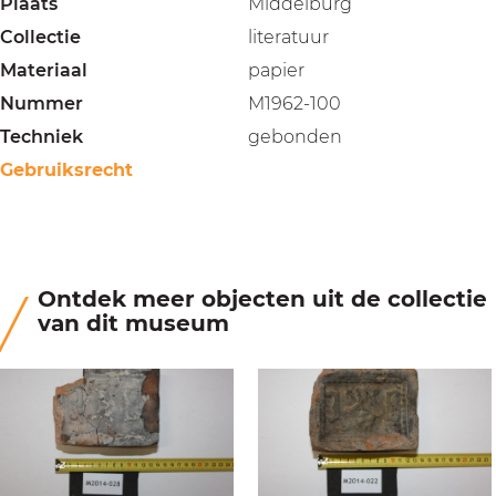
Plaats
Middelburg
Collectie
literatuur
Materiaal
papier
Nummer
M1962-100
Techniek
gebonden
Gebruiksrecht
Ontdek meer objecten uit de collectie
van dit museum