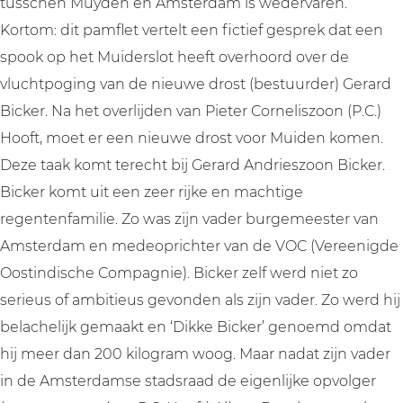
tusschen Muyden en Amsterdam is wedervaren.”
Kortom: dit pamflet vertelt een fictief gesprek dat een
spook op het Muiderslot heeft overhoord over de
vluchtpoging van de nieuwe drost (bestuurder) Gerard
Bicker. Na het overlijden van Pieter Corneliszoon (P.C.)
Hooft, moet er een nieuwe drost voor Muiden komen.
Deze taak komt terecht bij Gerard Andrieszoon Bicker.
Bicker komt uit een zeer rijke en machtige
regentenfamilie. Zo was zijn vader burgemeester van
Amsterdam en medeoprichter van de VOC (Vereenigde
Oostindische Compagnie). Bicker zelf werd niet zo
serieus of ambitieus gevonden als zijn vader. Zo werd hij
belachelijk gemaakt en ‘Dikke Bicker’ genoemd omdat
hij meer dan 200 kilogram woog. Maar nadat zijn vader
in de Amsterdamse stadsraad de eigenlijke opvolger