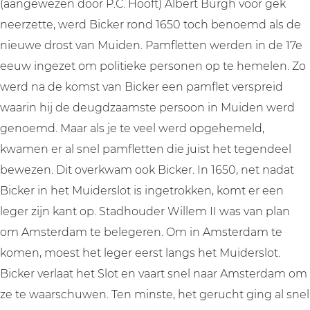
(aangewezen door P.C. Hooft) Albert Burgh voor gek
neerzette, werd Bicker rond 1650 toch benoemd als de
nieuwe drost van Muiden. Pamfletten werden in de 17e
eeuw ingezet om politieke personen op te hemelen. Zo
werd na de komst van Bicker een pamflet verspreid
waarin hij de deugdzaamste persoon in Muiden werd
genoemd. Maar als je te veel werd opgehemeld,
kwamen er al snel pamfletten die juist het tegendeel
bewezen. Dit overkwam ook Bicker. In 1650, net nadat
Bicker in het Muiderslot is ingetrokken, komt er een
leger zijn kant op. Stadhouder Willem II was van plan
om Amsterdam te belegeren. Om in Amsterdam te
komen, moest het leger eerst langs het Muiderslot.
Bicker verlaat het Slot en vaart snel naar Amsterdam om
ze te waarschuwen. Ten minste, het gerucht ging al snel