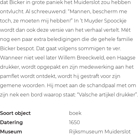
dat Bicker in grote paniek het Muiderslot zou hebben
ontvlucht. Al schreeuwend: “Mannen, bescherm me
toch, ze moeten mij hebben!” In ’t Muyder Spoockje
wordt dan ook deze versie van het verhaal vertelt. Mét
nog een paar extra beledigingen die de gehele familie
Bicker bespot. Dat gaat volgens sommigen te ver.
Wanneer niet veel later Willem Breeckveld, een Haagse
drukker, wordt opgepakt en zijn medewerking aan het
pamflet wordt ontdekt, wordt hij gestraft voor zijn
gemene woorden. Hij moet aan de schandpaal met om
zijn nek een bord waarop staat: “Valsche artijkel drukker”.
Soort object
boek
Datering
1650
Museum
Rijksmuseum Muiderslot