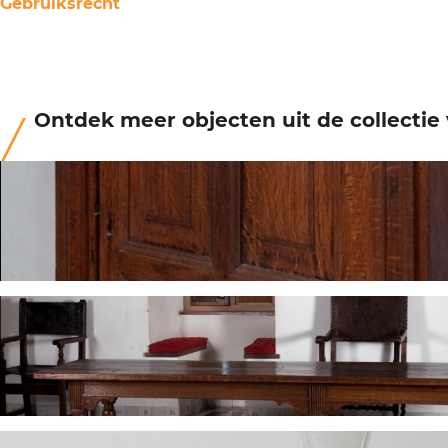
Gebruiksrecht
Ontdek meer objecten uit de collecti