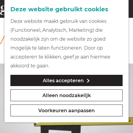
Fietsen
Deze website gebruikt cookies
menu
Z
G
Deze website maakt gebruik van cookies
o
Wandelen
a
(Functioneel, Analytisch, Marketing) die
COLLECTIE
e
n
Rijksmuseum Muiderslot
noodzakelijk zijn om de website zo goed
k
Varen
a
mogelijk te laten functioneren. Door op
e
a
accepteren te klikken, geef je aan hiermee
n
r
Met kinderen
akkoord te gaan.
d
Alles accepteren
e
Geocachen
h
Alleen noodzakelijk
o
Naar het museum
m
Voorkeuren aanpassen
e
Winkelen
p