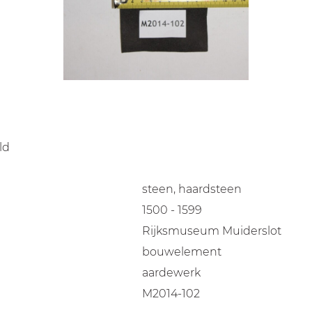
ld
steen, haardsteen
1500 - 1599
Rijksmuseum Muiderslot
bouwelement
aardewerk
M2014-102