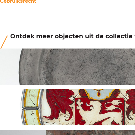
Gebruiksrecht
Ontdek meer objecten uit de collecti