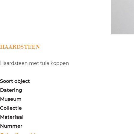
a
g
e
HAARDSTEEN
Haardsteen met tule koppen
Soort object
Datering
Museum
Collectie
Materiaal
Nummer