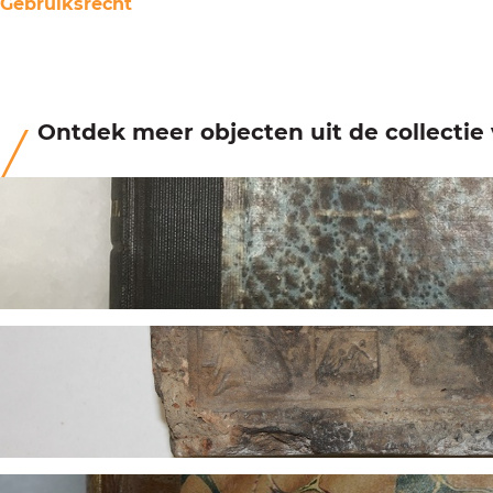
Gebruiksrecht
Ontdek meer objecten uit de collecti