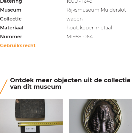
Datering
1600 - 1649
Museum
Rijksmuseum Muiderslot
Collectie
wapen
Materiaal
hout, koper, metaal
Nummer
M1989-064
Gebruiksrecht
Ontdek meer objecten uit de collectie
van dit museum