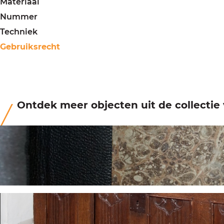
Materiaal
Nummer
Techniek
Gebruiksrecht
Ontdek meer objecten uit de collecti