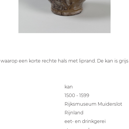
aarop een korte rechte hals met liprand. De kan is grijs
kan
1500 - 1599
Rijksmuseum Muiderslot
Rijnland
eet- en drinkgerei