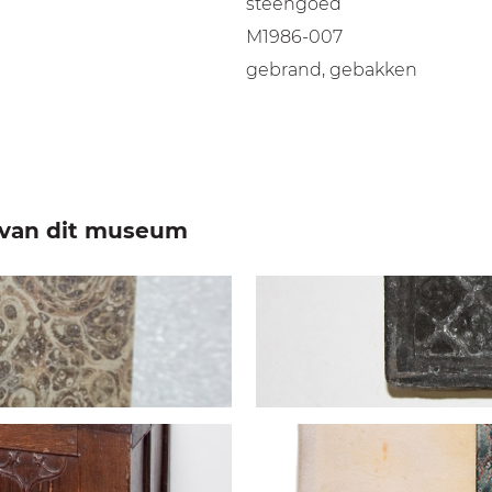
steengoed
M1986-007
gebrand, gebakken
e van dit museum