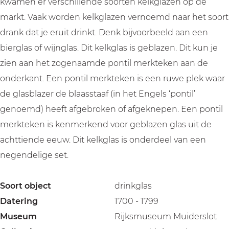
kwamen er verschillende soorten kelkglazen op de
markt. Vaak worden kelkglazen vernoemd naar het soort
drank dat je eruit drinkt. Denk bijvoorbeeld aan een
bierglas of wijnglas. Dit kelkglas is geblazen. Dit kun je
zien aan het zogenaamde pontil merkteken aan de
onderkant. Een pontil merkteken is een ruwe plek waar
de glasblazer de blaasstaaf (in het Engels ‘pontil’
genoemd) heeft afgebroken of afgeknepen. Een pontil
merkteken is kenmerkend voor geblazen glas uit de
achttiende eeuw. Dit kelkglas is onderdeel van een
negendelige set.
Soort object
drinkglas
Datering
1700 - 1799
Museum
Rijksmuseum Muiderslot