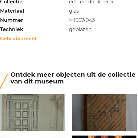
Collectie
eet- en drinkgerei
Materiaal
glas
Nummer
M1957-043
Techniek
geblazen
Gebruiksrecht
Ontdek meer objecten uit de collectie
van dit museum