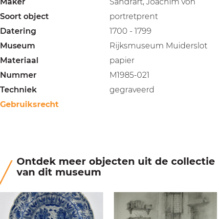
Maker
Sandrart, Joachim von
Soort object
portretprent
Datering
1700 - 1799
Museum
Rijksmuseum Muiderslot
Materiaal
papier
Nummer
M1985-021
Techniek
gegraveerd
Gebruiksrecht
Ontdek meer objecten uit de collectie
van dit museum