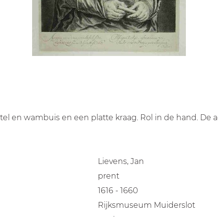
el en wambuis en een platte kraag. Rol in de hand. De a
Lievens, Jan
prent
1616 - 1660
Rijksmuseum Muiderslot