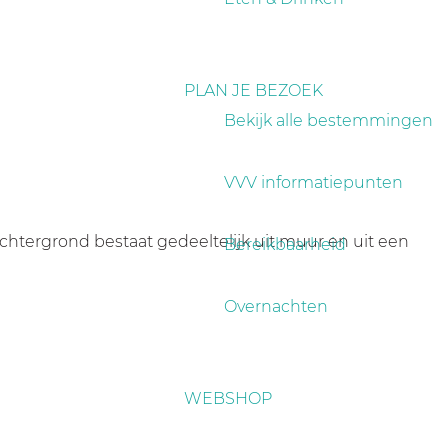
PLAN JE BEZOEK
Bekijk alle bestemmingen
VVV informatiepunten
chtergrond bestaat gedeeltelijk uit muur en uit een
Bereikbaarheid
Overnachten
WEBSHOP