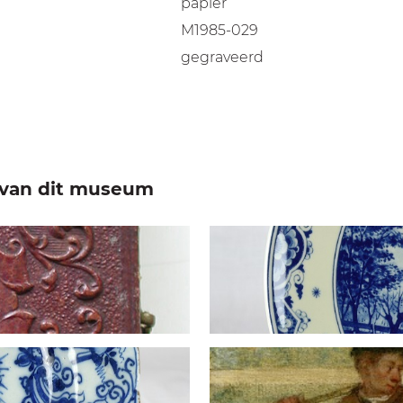
papier
M1985-029
gegraveerd
e van dit museum