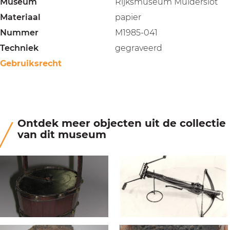
Museum
Rijksmuseum Muiderslot
Materiaal
papier
Nummer
M1985-041
Techniek
gegraveerd
Gebruiksrecht
Ontdek meer objecten uit de collectie
van dit museum