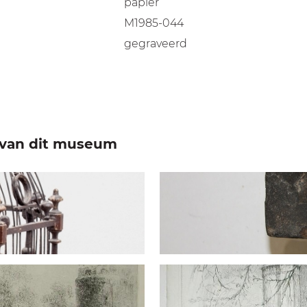
papier
M1985-044
gegraveerd
e van dit museum