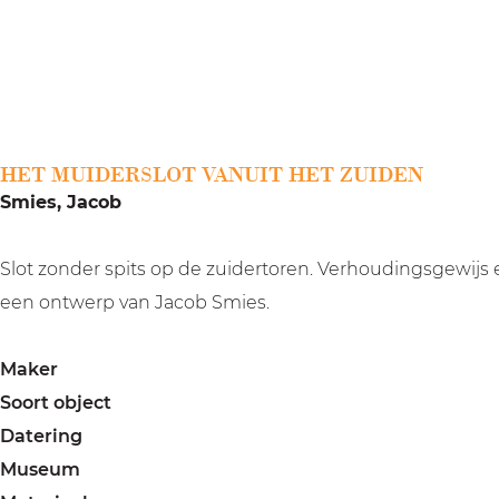
a
g
e
HET MUIDERSLOT VANUIT HET ZUIDEN
Smies, Jacob
Slot zonder spits op de zuidertoren. Verhoudingsgewijs
een ontwerp van Jacob Smies.
Maker
Soort object
Datering
Museum