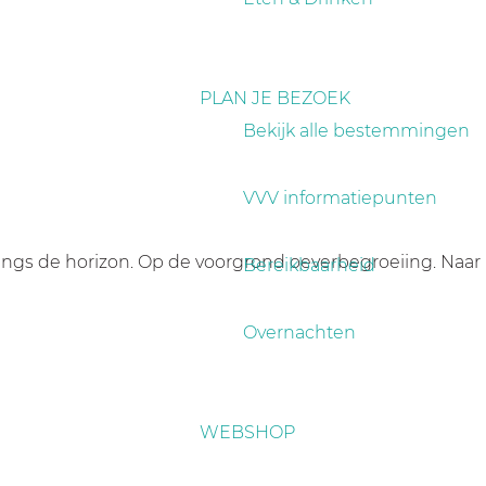
PLAN JE BEZOEK
Bekijk alle bestemmingen
VVV informatiepunten
angs de horizon. Op de voorgrond oeverbegroeiing. Naar
Bereikbaarheid
Overnachten
WEBSHOP