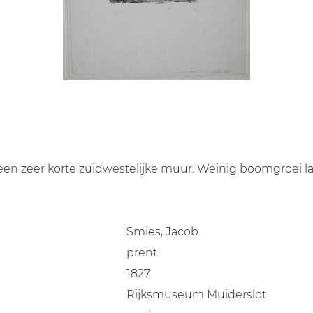
 een zeer korte zuidwestelijke muur. Weinig boomgroei l
Smies, Jacob
prent
1827
Rijksmuseum Muiderslot