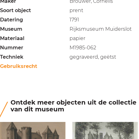
Maker
Brouwer, Cornelis
Soort object
prent
Datering
1791
Museum
Rijksmuseum Muiderslot
Materiaal
papier
Nummer
M1985-062
Techniek
gegraveerd, geëtst
Gebruiksrecht
Ontdek meer objecten uit de collectie
van dit museum