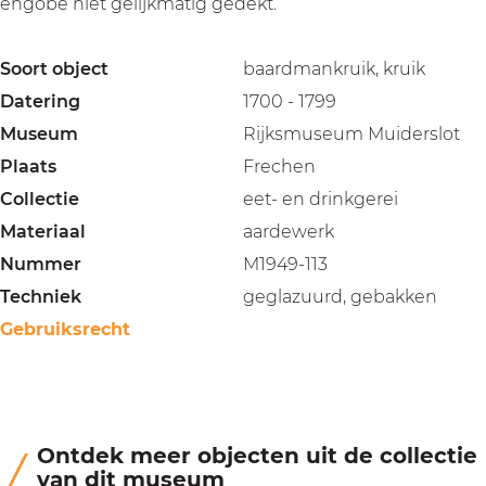
engobe niet gelijkmatig gedekt.
Soort object
baardmankruik, kruik
Datering
1700 - 1799
Museum
Rijksmuseum Muiderslot
Plaats
Frechen
Collectie
eet- en drinkgerei
Materiaal
aardewerk
Nummer
M1949-113
Techniek
geglazuurd, gebakken
Gebruiksrecht
Ontdek meer objecten uit de collectie
van dit museum