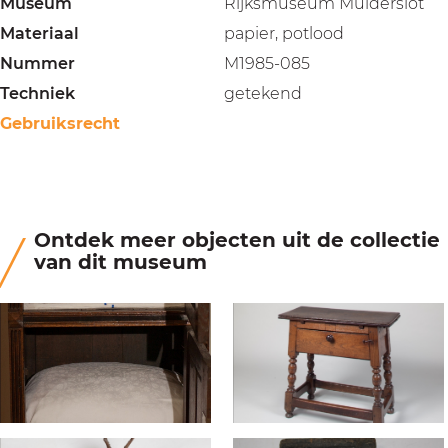
Museum
Rijksmuseum Muiderslot
Materiaal
papier, potlood
Nummer
M1985-085
Techniek
getekend
Gebruiksrecht
Ontdek meer objecten uit de collectie
van dit museum