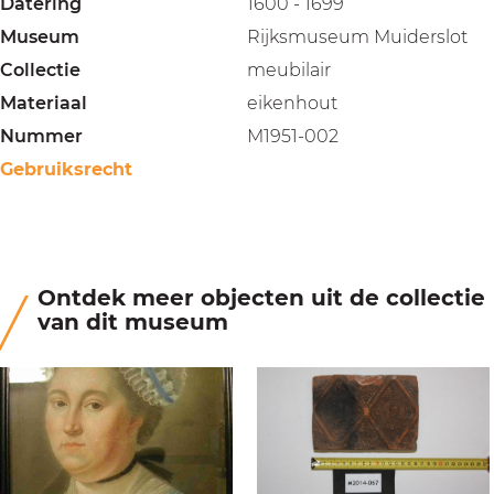
Datering
1600 - 1699
Museum
Rijksmuseum Muiderslot
Collectie
meubilair
Materiaal
eikenhout
Nummer
M1951-002
Gebruiksrecht
Ontdek meer objecten uit de collectie
van dit museum